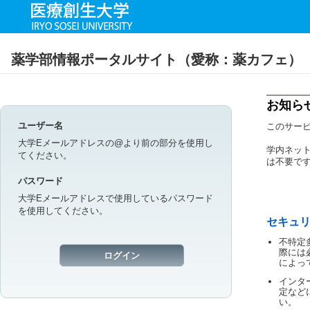
薬学部情報ポータルサイト（愛称：薬カフェ）
お知ら
ユーザー名
このサー
大学Eメールアドレスの@より前の部分を使用し
学内ネッ
てください。
は不要で
パスワード
大学Eメールアドレスで使用しているパスワード
を使用してください。
セキュ
不特定
際には
によっ
インタ
定など
い。